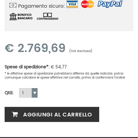
Pagamento sicuro:
€
2.769,69
(IVA esclusa)
Spese di spedizione*:
€
54,77
* le effettive spese di spedizione potrebbero differire da quelle indicate, potrai
comunque calcolare le spese effettive nel carrello, prima di confermare l'ordine
Qtà:
AGGIUNGI AL CARRELLO