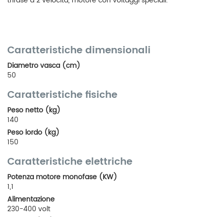
trifase a 2 velocità, motore con voltaggi speciali.
Caratteristiche dimensionali
Diametro vasca (cm)
50
Caratteristiche fisiche
Peso netto (kg)
140
Peso lordo (kg)
150
Caratteristiche elettriche
Potenza motore monofase (KW)
1,1
Alimentazione
230-400 volt