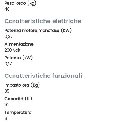
Peso lordo (kg)
46
Caratteristiche elettriche
Potenza motore monofase (KW)
0,37
Alimentazione
230 volt
Potenza (kW)
0,17
Caratteristiche funzionali
Impasto ora (Kg)
35
Capacità (lt.)
10
Temperatura
8