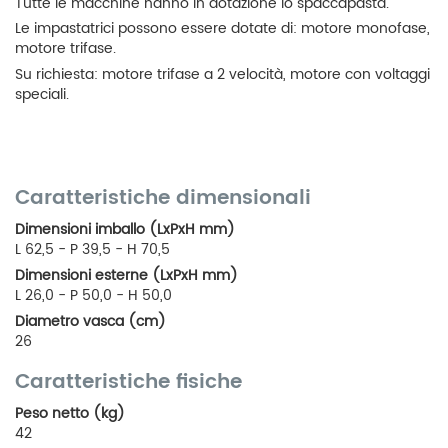
Tutte le macchine hanno in dotazione lo spaccapasta.
Le impastatrici possono essere dotate di: motore monofase,
motore trifase.
Su richiesta: motore trifase a 2 velocità, motore con voltaggi
speciali.
Caratteristiche dimensionali
Dimensioni imballo (LxPxH mm)
L 62,5 - P 39,5 - H 70,5
Dimensioni esterne (LxPxH mm)
L 26,0 - P 50,0 - H 50,0
Diametro vasca (cm)
26
Caratteristiche fisiche
Peso netto (kg)
42