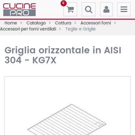
0
Home
Catalogo
Cottura
Accessori forni
Accessori per forni ventilati
Teglie e Griglie
Griglia orizzontale in AISI
304 - KG7X