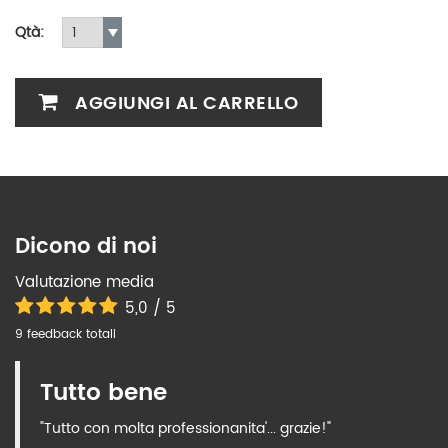
Qtà:
AGGIUNGI AL CARRELLO
Dicono di noi
Valutazione media
5,0 / 5
9 feedback totali
Tutto bene
"Tutto con molta professionanita'... grazie!"