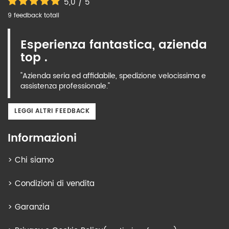
5,0 / 5
9 feedback totali
Esperienza fantastica, azienda
top .
"Azienda seria ed affidabile, spedizione velocissima e
assistenza professionale."
LEGGI ALTRI FEEDBACK
Informazioni
>
Chi siamo
>
Condizioni di vendita
>
Garanzia