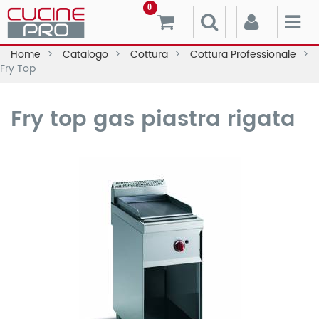
0
Home
Catalogo
Cottura
Cottura Professionale
Fry Top
Fry top gas piastra rigata