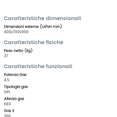
Caratteristiche dimensionali
Dimensioni esterne (LxPxH mm)
400x700x900
Caratteristiche fisiche
Peso netto (kg)
37
Caratteristiche funzionali
Potenza Gas
4,5
Tipologia gas
GPL
Altezza gas
683
Gas X
366