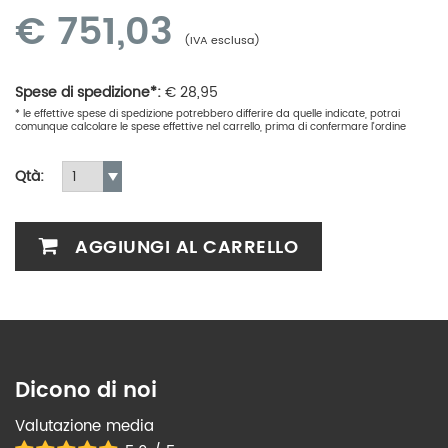
€
751,03
(IVA esclusa)
Spese di spedizione*:
€
28,95
* le effettive spese di spedizione potrebbero differire da quelle indicate, potrai
comunque calcolare le spese effettive nel carrello, prima di confermare l'ordine
Qtà:
AGGIUNGI AL CARRELLO
Dicono di noi
Valutazione media