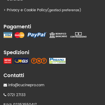
>
Privacy e Cookie Policy
(gestisci preferenze)
Pagamenti
Spedizioni
Contatti
info@cucinepro.com
0721 27133
P.IVA 02353550417