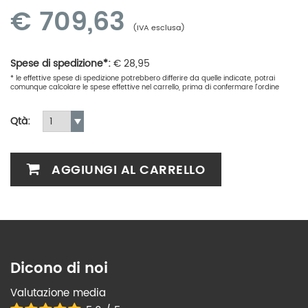
€
709,63
(IVA esclusa)
Spese di spedizione*:
€
28,95
* le effettive spese di spedizione potrebbero differire da quelle indicate, potrai
comunque calcolare le spese effettive nel carrello, prima di confermare l'ordine
Qtà:
AGGIUNGI AL CARRELLO
Dicono di noi
Valutazione media