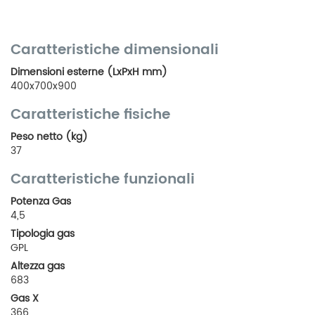
Caratteristiche dimensionali
Dimensioni esterne (LxPxH mm)
400x700x900
Caratteristiche fisiche
Peso netto (kg)
37
Caratteristiche funzionali
Potenza Gas
4,5
Tipologia gas
GPL
Altezza gas
683
Gas X
366