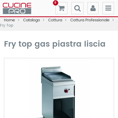
0
Home
Catalogo
Cottura
Cottura Professionale
Fry Top
Fry top gas piastra liscia