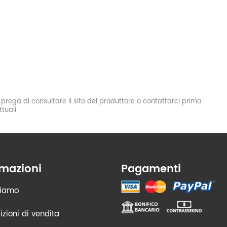
si prega di consultare il sito del produttore o contattarci prima
tuali
rmazioni
Pagamenti
siamo
zioni di vendita