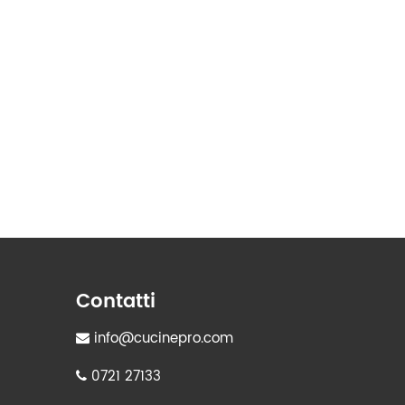
Contatti
info@cucinepro.com
0721 27133