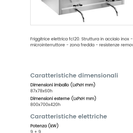
Friggitrice elettrica fc120. Struttura in acciaio ino
microinterruttore - zona fredda - resistenze removib
Caratteristiche dimensionali
Dimensioni imballo (LxPxH mm)
87x78x60h
Dimensioni esterne (LxPxH mm)
800x700x420h
Caratteristiche elettriche
Potenza (kW)
9 + 9