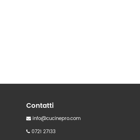
Contatti
info@cucinepro.com
0721 27133