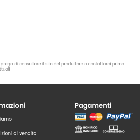
si prega di consultare il sito del produttore o contattarci prima
tuali
rmazioni
Pagamenti
siamo
zioni di vendita