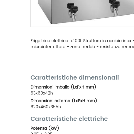
Friggitrice elettrica fc100l. Struttura in acciaio in
microinterruttore - zona fredda - resistenze removib
Caratteristiche dimensionali
Dimensioni imballo (LxPxH mm)
63x60x42h
Dimensioni esterne (LxPxH mm)
620x460x355h
Caratteristiche elettriche
Potenza (kW)