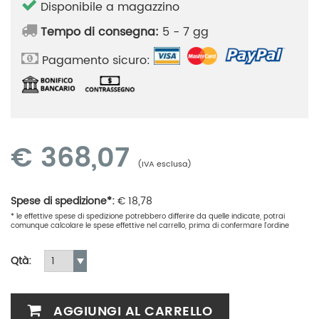
Disponibile a magazzino
Tempo di consegna:
5 - 7 gg
Pagamento sicuro:
€
368,07
(IVA esclusa)
Spese di spedizione*:
€
18,78
* le effettive spese di spedizione potrebbero differire da quelle indicate, potrai
comunque calcolare le spese effettive nel carrello, prima di confermare l'ordine
Qtà:
AGGIUNGI AL CARRELLO