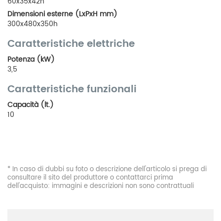
60x35x42h
Dimensioni esterne (LxPxH mm)
300x480x350h
Caratteristiche elettriche
Potenza (kW)
3,5
Caratteristiche funzionali
Capacità (lt.)
10
* In caso di dubbi su foto o descrizione dell'articolo si prega di
consultare il sito del produttore o contattarci prima
dell'acquisto: immagini e descrizioni non sono contrattuali