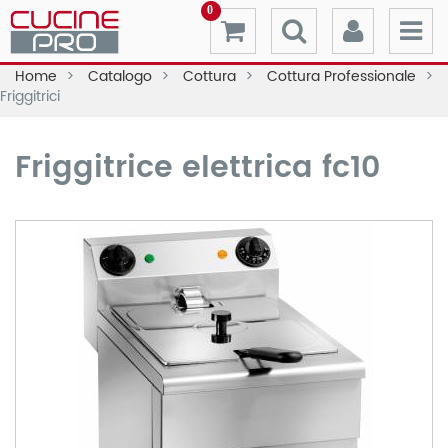
0
Home
Catalogo
Cottura
Cottura Professionale
Friggitrici
Friggitrice elettrica fc10