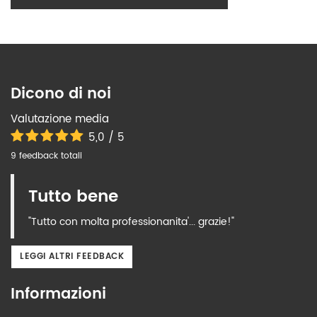
Dicono di noi
Valutazione media
5,0 / 5
9 feedback totali
Tutto bene
"Tutto con molta professionanita'... grazie!"
LEGGI ALTRI FEEDBACK
Informazioni