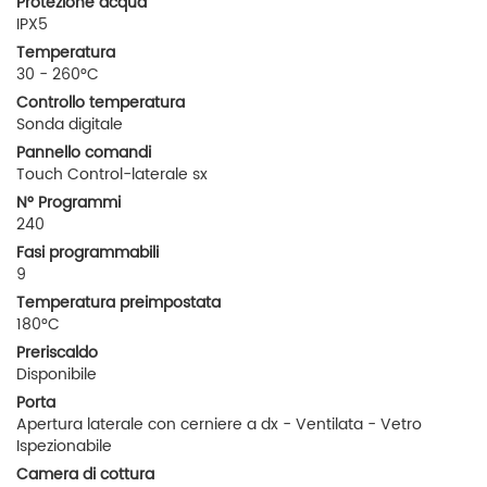
Protezione acqua
IPX5
Temperatura
30 - 260°C
Controllo temperatura
Sonda digitale
Pannello comandi
Touch Control-laterale sx
N° Programmi
240
Fasi programmabili
9
Temperatura preimpostata
180°C
Preriscaldo
Disponibile
Porta
Apertura laterale con cerniere a dx - Ventilata - Vetro
Ispezionabile
Camera di cottura