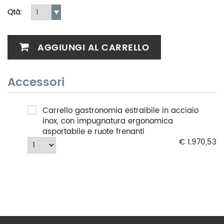
Qtà:
AGGIUNGI AL CARRELLO
Accessori
Carrello gastronomia estraibile in acciaio
inox, con impugnatura ergonomica
asportabile e ruote frenanti
€ 1.970,53