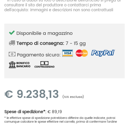
* In caso di dubbi su foto o descrizione dell'articolo si prega di
consultare il sito del produttore o contattarci prima
dell'acquisto: immagini e descrizioni non sono contrattuali
Disponibile a magazzino
Tempo di consegna:
7 - 15 gg
Pagamento sicuro:
€
9.238,13
(IVA esclusa)
Spese di spedizione*:
€
89,19
* le effettive spese di spedizione potrebbero differire da quelle indicate, potrai
comunque calcolare le spese effettive nel carrello, prima di confermare l'ordine