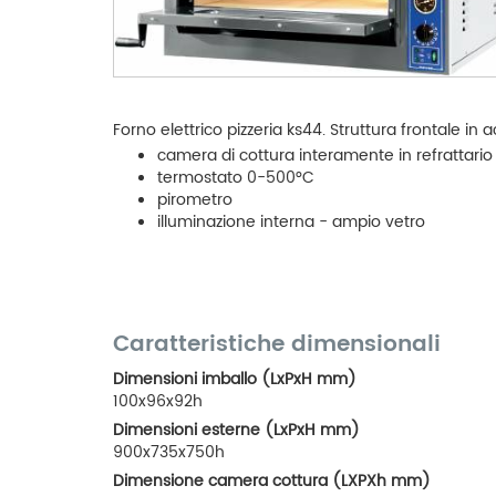
Forno elettrico pizzeria ks44. Struttura frontale in a
camera di cottura interamente in refrattar
termostato 0-500°C
pirometro
illuminazione interna - ampio vetro
Caratteristiche dimensionali
Dimensioni imballo (LxPxH mm)
100x96x92h
Dimensioni esterne (LxPxH mm)
900x735x750h
Dimensione camera cottura (LXPXh mm)