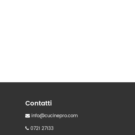
Contatti
info@cucinepro.com
0721 27133