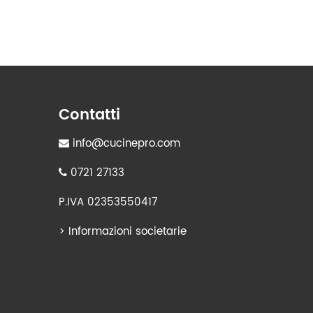
Contatti
info@cucinepro.com
0721 27133
P.IVA 02353550417
>
Informazioni societarie