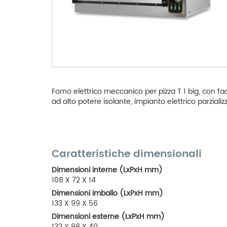
Forno elettrico meccanico per pizza T 1 big, con fa
ad alto potere isolante, impianto elettrico parziali
Caratteristiche dimensionali
Dimensioni interne (LxPxH mm)
108 X 72 X 14
Dimensioni imballo (LxPxH mm)
133 X 99 X 56
Dimensioni esterne (LxPxH mm)
132 X 98 X 40