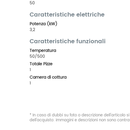
50
Caratteristiche elettriche
Potenza (kW)
3,2
Caratteristiche funzionali
Temperatura
50/500
Totale Pizze
1
Camera di cottura
1
* In caso di dubbi su foto o descrizione dell'articolo 
dell'acquisto: immagini e descrizioni non sono contrat