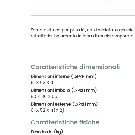
Forno elettrico per pizza K1, con facciata in acciaio
refrattaria. Isolamento in lana di roccia evaporata.
Caratteristiche dimensionali
Dimensioni interne (LxPxH mm)
61 X 52 X 11
Dimensioni imballo (LxPxH mm)
80 X 80 X 55
Dimensioni esterne (LxPxH mm)
61 X 52 X 11(X 2)
Caratteristiche fisiche
Peso lordo (kg)