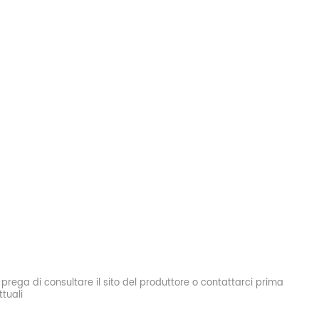
si prega di consultare il sito del produttore o contattarci prima
tuali