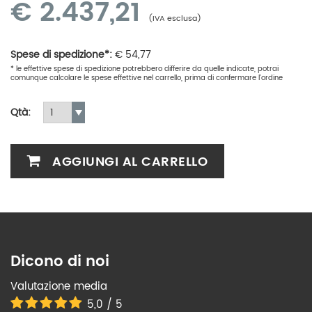
€
2.437,21
(IVA esclusa)
Spese di spedizione*:
€
54,77
* le effettive spese di spedizione potrebbero differire da quelle indicate, potrai
comunque calcolare le spese effettive nel carrello, prima di confermare l'ordine
Qtà:
AGGIUNGI AL CARRELLO
Dicono di noi
Valutazione media
5,0 / 5