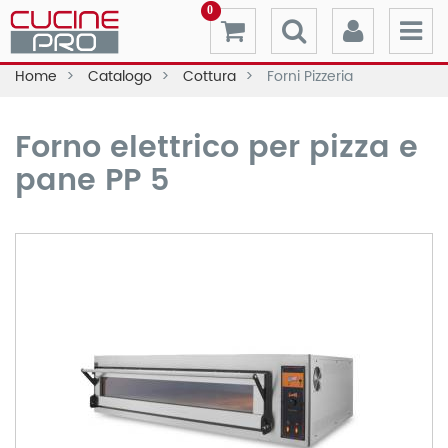
0
Home
Catalogo
Cottura
Forni Pizzeria
Forno elettrico per pizza e
pane PP 5