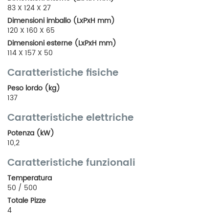
83 X 124 X 27
Dimensioni imballo (LxPxH mm)
120 X 160 X 65
Dimensioni esterne (LxPxH mm)
114 X 157 X 50
Caratteristiche fisiche
Peso lordo (kg)
137
Caratteristiche elettriche
Potenza (kW)
10,2
Caratteristiche funzionali
Temperatura
50 / 500
Totale Pizze
4