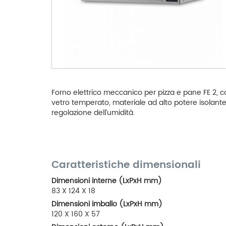
Forno elettrico meccanico per pizza e pane FE 2, co
vetro temperato, materiale ad alto potere isolante,
regolazione dell’umidità.
Caratteristiche dimensionali
Dimensioni interne (LxPxH mm)
83 X 124 X 18
Dimensioni imballo (LxPxH mm)
120 X 160 X 57