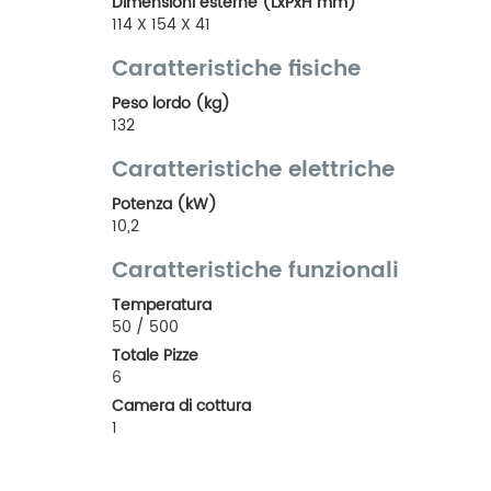
Dimensioni esterne (LxPxH mm)
114 X 154 X 41
Caratteristiche fisiche
Peso lordo (kg)
132
Caratteristiche elettriche
Potenza (kW)
10,2
Caratteristiche funzionali
Temperatura
50 / 500
Totale Pizze
6
Camera di cottura
1