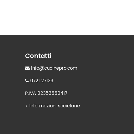
Contatti
info@cucinepro.com
0721 27133
P.IVA 02353550417
>
Informazioni societarie