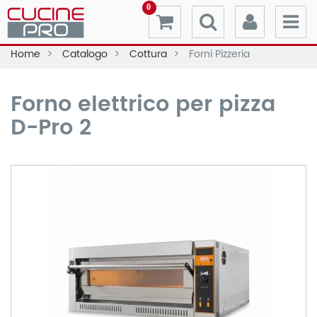
0
Home
Catalogo
Cottura
Forni Pizzeria
Forno elettrico per pizza
D-Pro 2