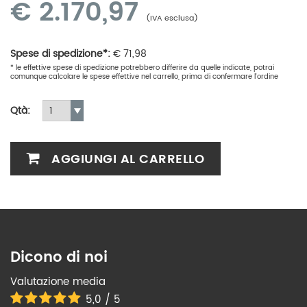
€
2.170,97
(IVA esclusa)
Spese di spedizione*:
€
71,98
* le effettive spese di spedizione potrebbero differire da quelle indicate, potrai
comunque calcolare le spese effettive nel carrello, prima di confermare l'ordine
Qtà:
AGGIUNGI AL CARRELLO
Dicono di noi
Valutazione media
5,0 / 5