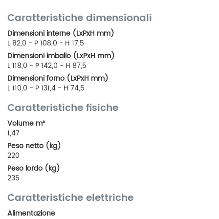
Caratteristiche dimensionali
Dimensioni interne (LxPxH mm)
L 82,0 - P 108,0 - H 17,5
Dimensioni imballo (LxPxH mm)
L 118,0 - P 142,0 - H 87,5
Dimensioni forno (LxPxH mm)
L 110,0 - P 131,4 - H 74,5
Caratteristiche fisiche
Volume m³
1,47
Peso netto (kg)
220
Peso lordo (kg)
235
Caratteristiche elettriche
Alimentazione