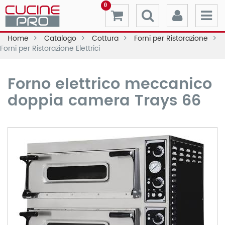
0
Home
Catalogo
Cottura
Forni per Ristorazione
Forni per Ristorazione Elettrici
Forno elettrico meccanico
doppia camera Trays 66