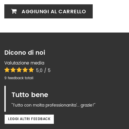
AGGIUNGI AL CARRELLO
Dicono di noi
Valutazione media
5,0 / 5
9 feedback totali
Tutto bene
"Tutto con molta professionanita'... grazie!"
LEGGI ALTRI FEEDBACK