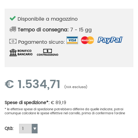
Disponibile a magazzino
Tempo di consegna:
7 - 15 gg
Pagamento sicuro:
€
1.534,71
(IVA esclusa)
Spese di spedizione*:
€
89,19
* le effettive spese di spedizione potrebbero differire da quelle indicate, potrai
comunque calcolare le spese effettive nel carrello, prima di confermare l'ordine
Qtà: