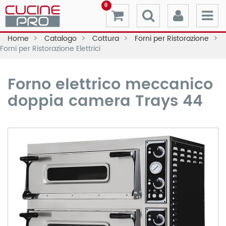
0
Home
Catalogo
Cottura
Forni per Ristorazione
Forni per Ristorazione Elettrici
Forno elettrico meccanico
doppia camera Trays 44