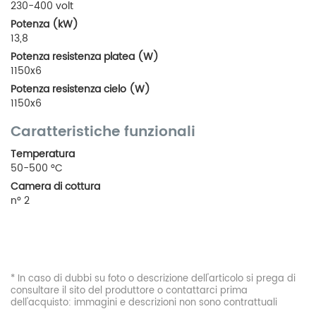
230-400 volt
Potenza (kW)
13,8
Potenza resistenza platea (W)
1150x6
Potenza resistenza cielo (W)
1150x6
Caratteristiche funzionali
Temperatura
50-500 °C
Camera di cottura
n° 2
* In caso di dubbi su foto o descrizione dell'articolo si prega di
consultare il sito del produttore o contattarci prima
dell'acquisto: immagini e descrizioni non sono contrattuali