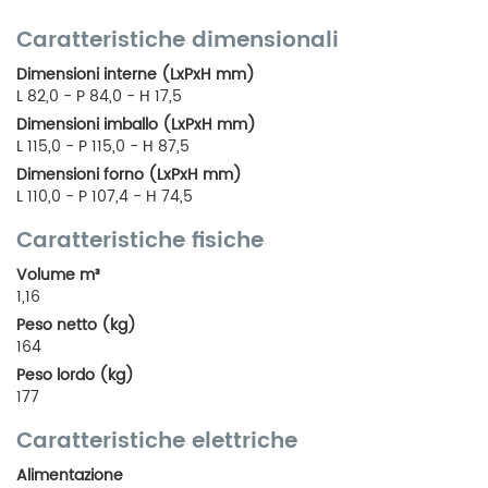
Caratteristiche dimensionali
Dimensioni interne (LxPxH mm)
L 82,0 - P 84,0 - H 17,5
Dimensioni imballo (LxPxH mm)
L 115,0 - P 115,0 - H 87,5
Dimensioni forno (LxPxH mm)
L 110,0 - P 107,4 - H 74,5
Caratteristiche fisiche
Volume m³
1,16
Peso netto (kg)
164
Peso lordo (kg)
177
Caratteristiche elettriche
Alimentazione