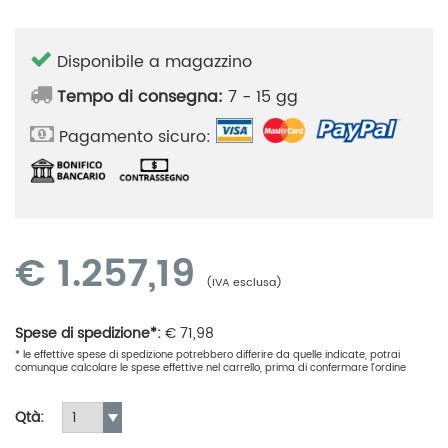
Disponibile a magazzino
Tempo di consegna:
7 - 15 gg
Pagamento sicuro:
€
1.257,19
(IVA esclusa)
Spese di spedizione*:
€
71,98
* le effettive spese di spedizione potrebbero differire da quelle indicate, potrai
comunque calcolare le spese effettive nel carrello, prima di confermare l'ordine
Qtà: