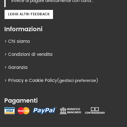
Invece di pagare direttamente con carta..."
LEGGI ALTRI FEEDBACK
Informazioni
>
Chi siamo
>
Condizioni di vendita
>
Garanzia
>
Privacy e Cookie Policy
(gestisci preferenze)
Pagamenti