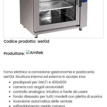
Codice prodotto: we10d
Produttore:
Forno elettrico a convezione gastronomia e pasticceria
we10d. Struttura interna ed esterna in acciaio inox.
predisposti per GN1/1 e 400x600
camera con angoli arrotondati
controllo analogico, intuitivo e facile da usare
fondo ribassato per tutti i modelli con piletta di scarico
inversione automatica delle ventole
raffreddamento rapido camera