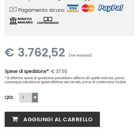
Pagamento sicuro:
€
3.762,52
(IVA esclusa)
Spese di spedizione*:
€
37,55
* le effettive spese di spedizione potrebbero differire da quelle indicate, potrai
comunque calcolare le spese effettive nel carrello, prima di confermare l'ordine
Qtà:
AGGIUNGI AL CARRELLO