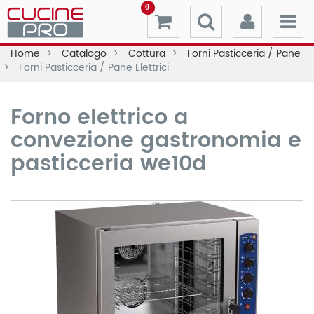
0
Home
Catalogo
Cottura
Forni Pasticceria / Pane
Forni Pasticceria / Pane Elettrici
Forno elettrico a
convezione gastronomia e
pasticceria we10d