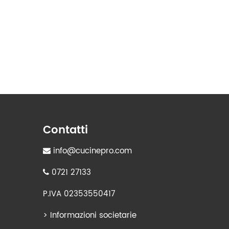
Contatti
info@cucinepro.com
0721 27133
P.IVA 02353550417
>
Informazioni societarie