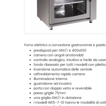
Forno elettrico a convezione gastronomia e pasticc
predisposti per GN1/1 e 400x600
camera con angoli arrotondati
controllo analogico, intuitivo e facile da usa
fondo ribassato per tutti i modelli con piletta
inversione automatica delle ventole
raffreddamento rapido camera
illuminazione interna
guarnizione ad incastro
porta con doppio vetro e reversibile
passo griglie 75mm
una griglia GN1/1 in dotazione
I modelli WE5-7-10 hanno le modalità di co