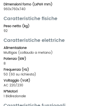
Dimensioni forno (LxPxH mm)
960x760x740
Caratteristiche fisiche
Peso netto (kg)
92
Caratteristiche elettriche
Alimentazione
Multigas (collaudo a metano)
Potenza (kW)
8
Frequenza (Hz)
50 (60 su richiesta)
Voltaggio (Volt)
AC 220/230
N°Motori
1 Bidirezionale
Caratteristiche funzionali