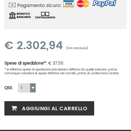
Pagamento sicuro:
€
2.302,94
(IVA esclusa)
Spese di spedizione*:
€
37,55
* le effettive spese di spedizione potrebbero differire da quelle indicate, potrai
comunque calcolare le spese effettive nel carrello, prima di confermare l'ordine
Qtà:
AGGIUNGI AL CARRELLO