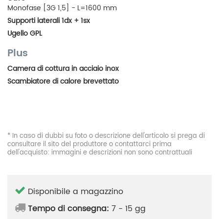
Monofase [3G 1,5] - L=1600 mm
Supporti laterali 1dx + 1sx
Ugello GPL
Plus
Camera di cottura in acciaio inox
Scambiatore di calore brevettato
* In caso di dubbi su foto o descrizione dell'articolo si prega di
consultare il sito del produttore o contattarci prima
dell'acquisto: immagini e descrizioni non sono contrattuali
Disponibile a magazzino
Tempo di consegna:
7 - 15 gg