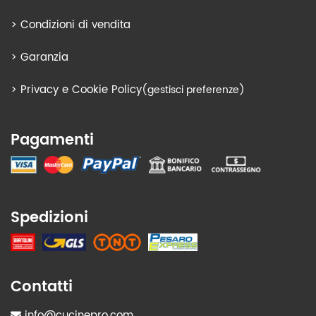
>
Condizioni di vendita
>
Garanzia
>
Privacy e Cookie Policy
(gestisci preferenze)
Pagamenti
Spedizioni
Contatti
info@cucinepro.com