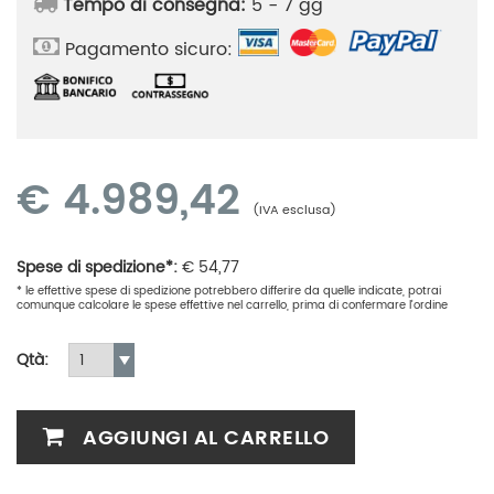
Tempo di consegna:
5 - 7 gg
Pagamento sicuro:
€
4.989,42
(IVA esclusa)
Spese di spedizione*:
€
54,77
* le effettive spese di spedizione potrebbero differire da quelle indicate, potrai
comunque calcolare le spese effettive nel carrello, prima di confermare l'ordine
Qtà:
AGGIUNGI AL CARRELLO