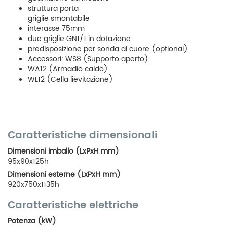
struttura porta
griglie smontabile
interasse 75mm
due griglie GN1/1 in dotazione
predisposizione per sonda al cuore (optional)
Accessori: WS8 (Supporto aperto)
WA12 (Armadio caldo)
WL12 (Cella lievitazione)
Caratteristiche dimensionali
Dimensioni imballo (LxPxH mm)
95x90x125h
Dimensioni esterne (LxPxH mm)
920x750x1135h
Caratteristiche elettriche
Potenza (kW)