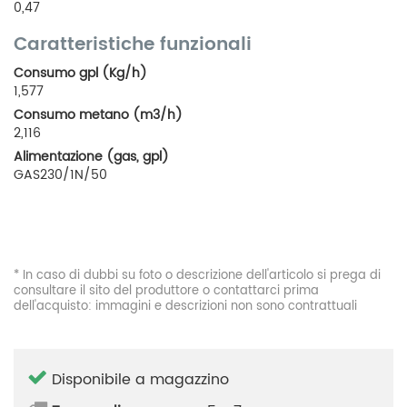
0,47
Caratteristiche funzionali
Consumo gpl (Kg/h)
1,577
Consumo metano (m3/h)
2,116
Alimentazione (gas, gpl)
GAS230/1N/50
* In caso di dubbi su foto o descrizione dell'articolo si prega di
consultare il sito del produttore o contattarci prima
dell'acquisto: immagini e descrizioni non sono contrattuali
Disponibile a magazzino