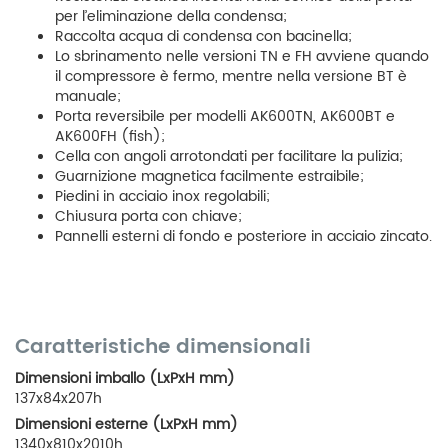
per l’eliminazione della condensa;
Raccolta acqua di condensa con bacinella;
Lo sbrinamento nelle versioni TN e FH avviene quando
il compressore è fermo, mentre nella versione BT è
manuale;
Porta reversibile per modelli AK600TN, AK600BT e
AK600FH (fish);
Cella con angoli arrotondati per facilitare la pulizia;
Guarnizione magnetica facilmente estraibile;
Piedini in acciaio inox regolabili;
Chiusura porta con chiave;
Pannelli esterni di fondo e posteriore in acciaio zincato.
Caratteristiche dimensionali
Dimensioni imballo (LxPxH mm)
137x84x207h
Dimensioni esterne (LxPxH mm)
1340x810x2010h