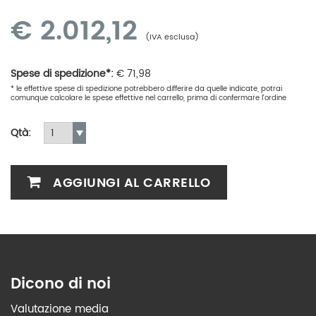
€
2.012,12
(IVA esclusa)
Spese di spedizione*:
€
71,98
* le effettive spese di spedizione potrebbero differire da quelle indicate, potrai
comunque calcolare le spese effettive nel carrello, prima di confermare l'ordine
Qtà:
AGGIUNGI AL CARRELLO
Dicono di noi
Valutazione media