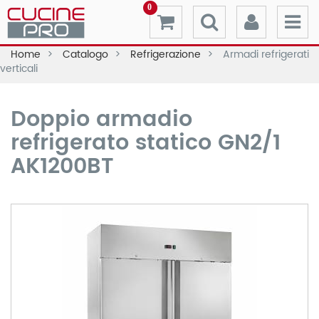
0
Home
Catalogo
Refrigerazione
Armadi refrigerati
verticali
Doppio armadio
refrigerato statico GN2/1
AK1200BT