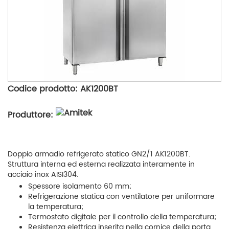
Codice prodotto: AK1200BT
Produttore:
Doppio armadio refrigerato statico GN2/1 AK1200BT.
Struttura interna ed esterna realizzata interamente in
acciaio inox AISI304.
Spessore isolamento 60 mm;
Refrigerazione statica con ventilatore per uniformare
la temperatura;
Termostato digitale per il controllo della temperatura;
Resistenza elettrica inserita nella cornice della porta