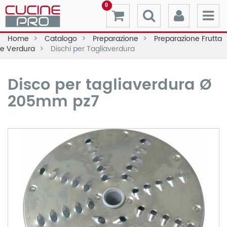
0
Home
Catalogo
Preparazione
Preparazione Frutta
e Verdura
Dischi per Tagliaverdura
Disco per tagliaverdura Ø
205mm pz7