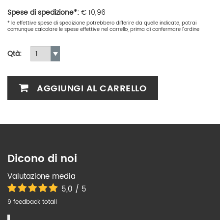
Spese di spedizione*:
€
10,96
* le effettive spese di spedizione potrebbero differire da quelle indicate, potrai
comunque calcolare le spese effettive nel carrello, prima di confermare l'ordine
Qtà:
AGGIUNGI AL CARRELLO
Dicono di noi
Valutazione media
5,0 / 5
9 feedback totali