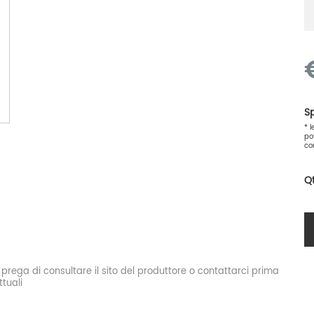
Sp
* 
po
co
Q
si prega di consultare il sito del produttore o contattarci prima
tuali