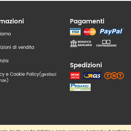
rmazioni
Pagamenti
siamo
zioni di vendita
nzia
Spedizioni
cy e Cookie Policy
(gestisci
nze)