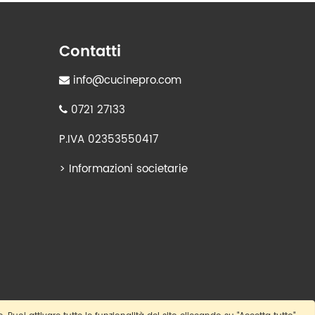
Contatti
info@cucinepro.com
0721 27133
P.IVA 02353550417
>
Informazioni societarie