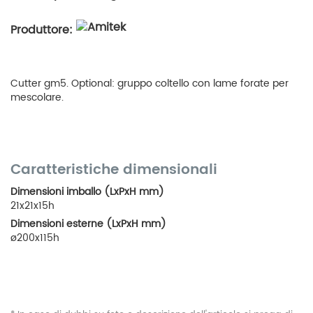
Produttore:
Cutter gm5. Optional: gruppo coltello con lame forate per
mescolare.
Caratteristiche dimensionali
Dimensioni imballo (LxPxH mm)
21x21x15h
Dimensioni esterne (LxPxH mm)
ø200x115h