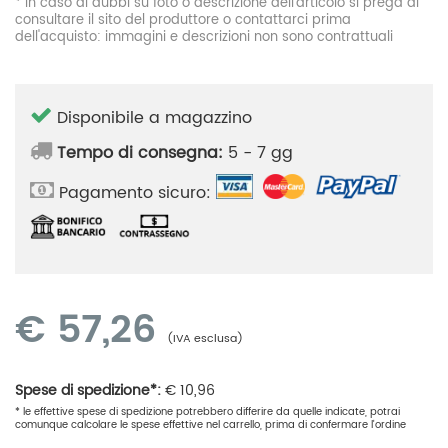
* In caso di dubbi su foto o descrizione dell'articolo si prega di
consultare il sito del produttore o contattarci prima
dell'acquisto: immagini e descrizioni non sono contrattuali
Disponibile a magazzino
Tempo di consegna:
5 - 7 gg
Pagamento sicuro:
€
57,26
(IVA esclusa)
Spese di spedizione*:
€
10,96
* le effettive spese di spedizione potrebbero differire da quelle indicate, potrai
comunque calcolare le spese effettive nel carrello, prima di confermare l'ordine