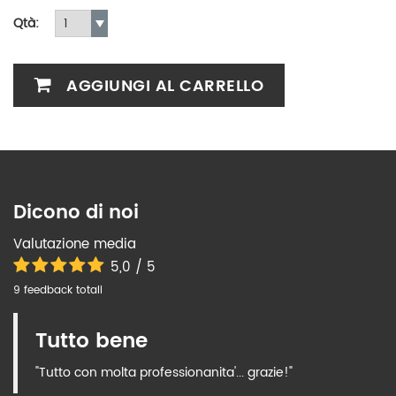
Qtà:
AGGIUNGI AL CARRELLO
Dicono di noi
Valutazione media
5,0 / 5
9 feedback totali
Tutto bene
"Tutto con molta professionanita'... grazie!"