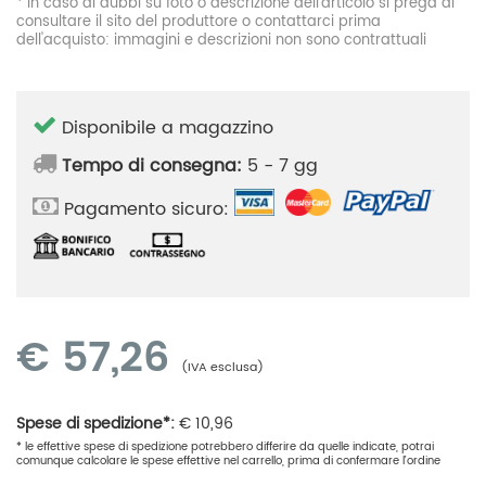
* In caso di dubbi su foto o descrizione dell'articolo si prega di
consultare il sito del produttore o contattarci prima
dell'acquisto: immagini e descrizioni non sono contrattuali
Disponibile a magazzino
Tempo di consegna:
5 - 7 gg
Pagamento sicuro:
€
57,26
(IVA esclusa)
Spese di spedizione*:
€
10,96
* le effettive spese di spedizione potrebbero differire da quelle indicate, potrai
comunque calcolare le spese effettive nel carrello, prima di confermare l'ordine