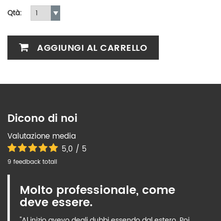
Qtà:
AGGIUNGI AL CARRELLO
Dicono di noi
Valutazione media
5,0 / 5
9 feedback totali
Molto professionale, come
deve essere.
"Al inizio avevo degli dubbi essendo dal estero. Poi