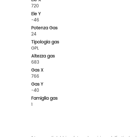
720
Ele Y
-46
Potenza Gas
24
Tipologia gas
GPL
Altezza gas
683
Gas X
766
Gas Y
-40
Famiglia gas
1