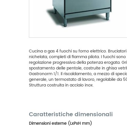
Cucina a gas 4 fuochi su forno elettrico. Bruciator
nichelata, completi di fiamma pilota. I fuochi son
regolazione progressiva della potenza erogata. Grigl
spostamento delle pentole, costruite in ghisa vetri
Gastronorm 1/1. Il riscaldamento, a mezzo di specia
generale, un termostato di lavoro, regolabile da 
Struttura costruita in acciaio inox.
Caratteristiche dimensionali
Dimensioni esterne (LxPxH mm)