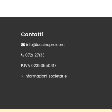
Contatti
info@cucinepro.com
0721 27133
P.IVA 02353550417
>
Informazioni societarie