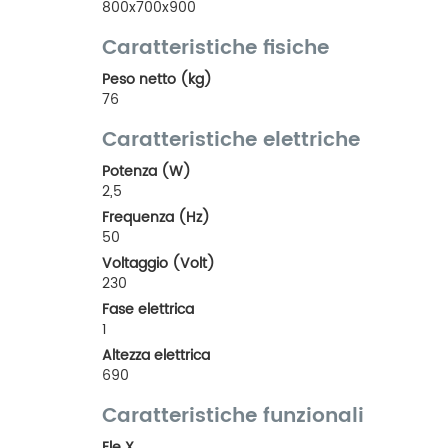
800x700x900
Caratteristiche fisiche
Peso netto (kg)
76
Caratteristiche elettriche
Potenza (W)
2,5
Frequenza (Hz)
50
Voltaggio (Volt)
230
Fase elettrica
1
Altezza elettrica
690
Caratteristiche funzionali
Ele X