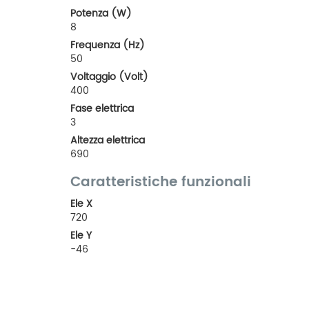
Potenza (W)
8
Frequenza (Hz)
50
Voltaggio (Volt)
400
Fase elettrica
3
Altezza elettrica
690
Caratteristiche funzionali
Ele X
720
Ele Y
-46