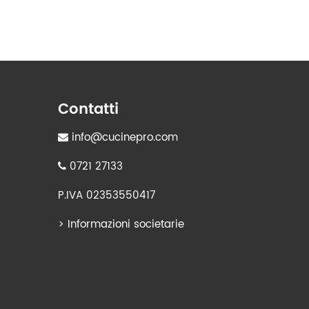
Contatti
info@cucinepro.com
0721 27133
P.IVA 02353550417
>
Informazioni societarie