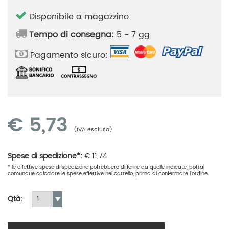
Disponibile a magazzino
Tempo di consegna:
5 - 7 gg
Pagamento sicuro:
€
5,73
(IVA esclusa)
Spese di spedizione*:
€
11,74
* le effettive spese di spedizione potrebbero differire da quelle indicate, potrai
comunque calcolare le spese effettive nel carrello, prima di confermare l'ordine
Qtà: