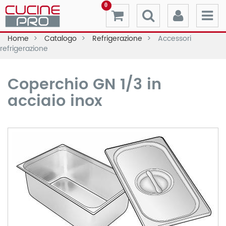
0
Home
Catalogo
Refrigerazione
Accessori
refrigerazione
Coperchio GN 1/3 in
acciaio inox