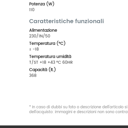
Potenza (W)
110
Caratteristiche funzionali
Alimentazione
230/1N/50
Temperatura (°C)
≤ -18
Temperatura umidità
T/ST +18 +43 °C 60HR
Capacità (lt.)
368
* In caso di dubbi su foto o descrizione dell'articolo 
dell'acquisto: immagini e descrizioni non sono contrat