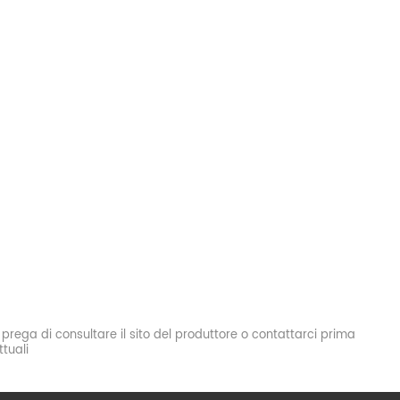
si prega di consultare il sito del produttore o contattarci prima
tuali