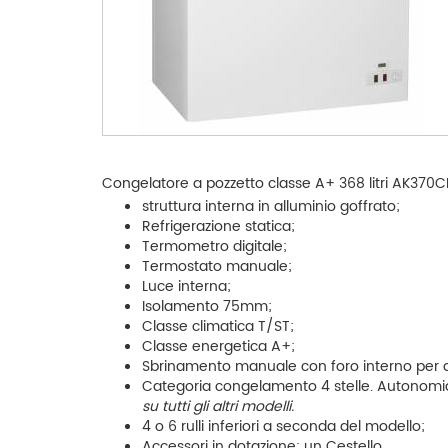
Congelatore a pozzetto classe A+ 368 litri AK370CF.
struttura interna in alluminio goffrato;
Refrigerazione statica;
Termometro digitale;
Termostato manuale;
Luce interna;
Isolamento 75mm;
Classe climatica T/ST;
Classe energetica A+;
Sbrinamento manuale con foro interno per 
Categoria congelamento 4 stelle. Autonomia
su tutti gli altri modelli.
4 o 6 rulli inferiori a seconda del modello;
Accessori in dotazione: un Cestello.