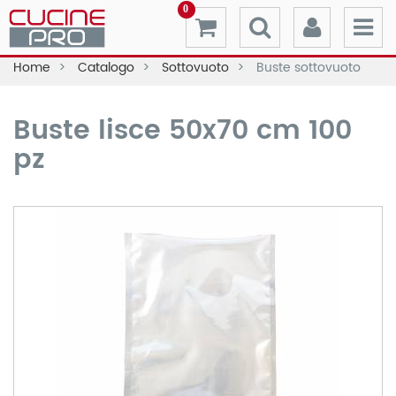
0
Home
Catalogo
Sottovuoto
Buste sottovuoto
Buste lisce 50x70 cm 100
pz