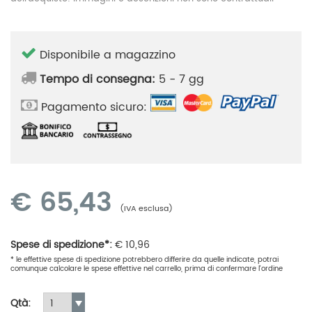
Disponibile a magazzino
Tempo di consegna:
5 - 7 gg
Pagamento sicuro:
€
65,43
(IVA esclusa)
Spese di spedizione*:
€
10,96
* le effettive spese di spedizione potrebbero differire da quelle indicate, potrai
comunque calcolare le spese effettive nel carrello, prima di confermare l'ordine
Qtà: