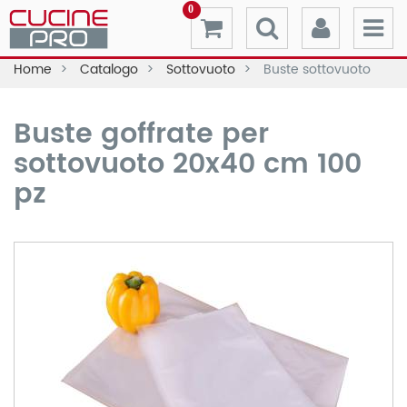
0
Home
Catalogo
Sottovuoto
Buste sottovuoto
Buste goffrate per
sottovuoto 20x40 cm 100
pz