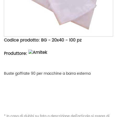
Codice prodotto: BG - 20x40 - 100 pz
Produttore:
Buste goffrate 90 per macchine a barra esterna
* In caso di dubbi su foto o descrizione dell'articolo si prega di