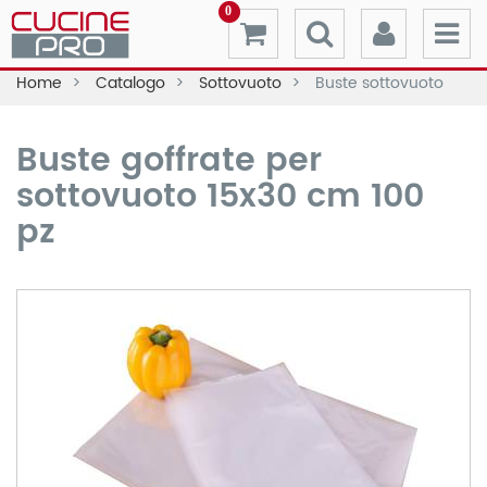
0
Home
Catalogo
Sottovuoto
Buste sottovuoto
Buste goffrate per
sottovuoto 15x30 cm 100
pz