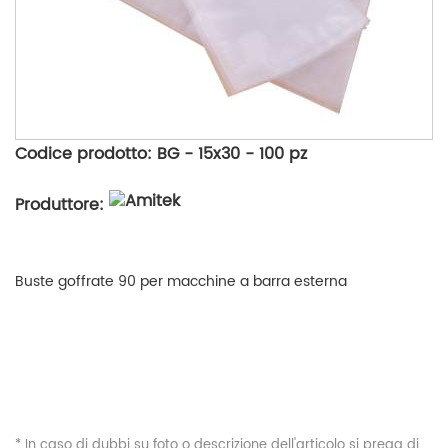
Codice prodotto: BG - 15x30 - 100 pz
Produttore:
Buste goffrate 90 per macchine a barra esterna
* In caso di dubbi su foto o descrizione dell'articolo si prega di