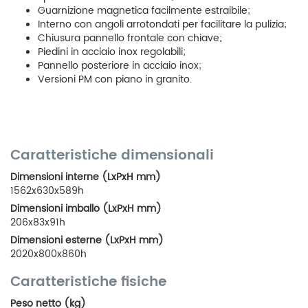
Guarnizione magnetica facilmente estraibile;
Interno con angoli arrotondati per facilitare la pulizia;
Chiusura pannello frontale con chiave;
Piedini in acciaio inox regolabili;
Pannello posteriore in acciaio inox;
Versioni PM con piano in granito.
Caratteristiche dimensionali
Dimensioni interne (LxPxH mm)
1562x630x589h
Dimensioni imballo (LxPxH mm)
206x83x91h
Dimensioni esterne (LxPxH mm)
2020x800x860h
Caratteristiche fisiche
Peso netto (kg)