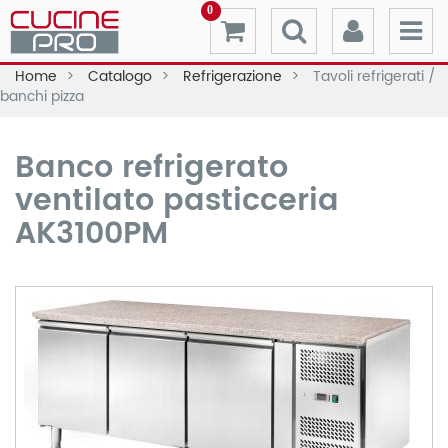
0
Home
Catalogo
Refrigerazione
Tavoli refrigerati /
banchi pizza
Banco refrigerato
ventilato pasticceria
AK3100PM