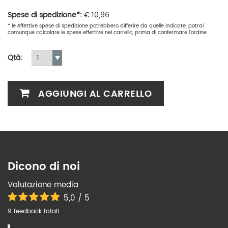
Spese di spedizione*:
€
10,96
* le effettive spese di spedizione potrebbero differire da quelle indicate, potrai
comunque calcolare le spese effettive nel carrello, prima di confermare l'ordine
Qtà:
AGGIUNGI AL CARRELLO
Dicono di noi
Valutazione media
5,0 / 5
9 feedback totali