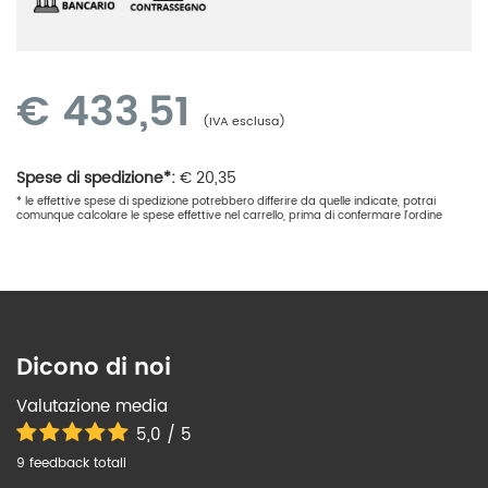
€
433,51
(IVA esclusa)
Spese di spedizione*:
€
20,35
* le effettive spese di spedizione potrebbero differire da quelle indicate, potrai
comunque calcolare le spese effettive nel carrello, prima di confermare l'ordine
Dicono di noi
Valutazione media
5,0 / 5
9 feedback totali