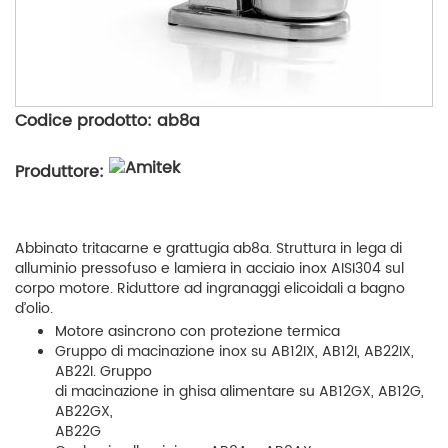
Codice prodotto: ab8a
Produttore:
Abbinato tritacarne e grattugia ab8a. Struttura in lega di
alluminio pressofuso e lamiera in acciaio inox AISI304 sul
corpo motore. Riduttore ad ingranaggi elicoidali a bagno
d’olio.
Motore asincrono con protezione termica
Gruppo di macinazione inox su AB12IX, AB12I, AB22IX,
AB22I. Gruppo
di macinazione in ghisa alimentare su AB12GX, AB12G,
AB22GX,
AB22G