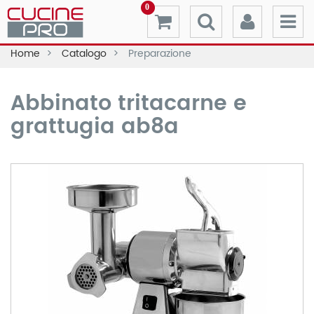
0
Home
Catalogo
Preparazione
Abbinato tritacarne e
grattugia ab8a