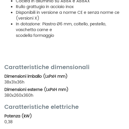
Coclea in alluminio su AB8A e AB8AX
Rullo grattugia in acciaio inox
Disponibili in versione a norme CE e senza norme ce
(versioni X)
In dotazione: Piastra Ø6 mm, coltello, pestello,
vaschetta carne e
scodella formaggio
Caratteristiche dimensionali
Dimensioni imballo (LxPxH mm)
38x31x36h
Dimensioni esterne (LxPxH mm)
380x260x360h
Caratteristiche elettriche
Potenza (kW)
0,38