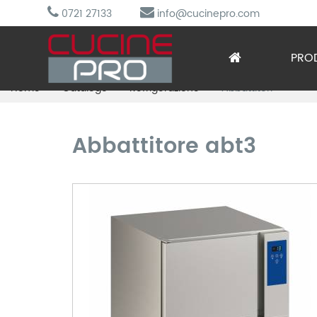
0721 27133
info@cucinepro.com
PRO
Home
Catalogo
Refrigerazione
Abbattitori
Arred
Attre
Abbattitore abt3
Cottu
Lavag
Prepa
Refri
Sotto