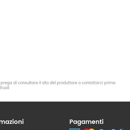
si prega di consultare il sito del produttore o contattarci prima
tuali
rmazioni
Pagamenti