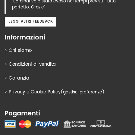
"L'ordinativo è stato evaso nei tempi previsti. Tutto
perfetto. Grazie"
LEGGI ALTRI FEEDBACK
Informazioni
>
Chi siamo
>
Condizioni di vendita
>
Garanzia
>
Privacy e Cookie Policy
(gestisci preferenze)
Pagamenti