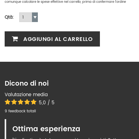
comunque calcolare le spese effettive nel carrello, prima di confermare l'ordine
Qtà:
AGGIUNGI AL CARRELLO
Dicono di noi
Valutazione media
5,0 / 5
9 feedback totali
Ottima esperienza