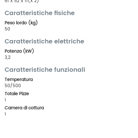
61 X 52 X 11(X 2)
Caratteristiche fisiche
Peso lordo (kg)
50
Caratteristiche elettriche
Potenza (kW)
3,2
Caratteristiche funzionali
Temperatura
50/500
Totale Pizze
1
Camera di cottura
1