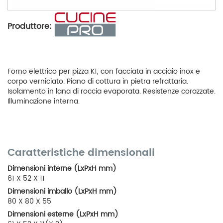
Produttore:
Forno elettrico per pizza K1, con facciata in acciaio inox e
corpo verniciato. Piano di cottura in pietra refrattaria.
Isolamento in lana di roccia evaporata. Resistenze corazzate.
Illuminazione interna.
Caratteristiche dimensionali
Dimensioni interne (LxPxH mm)
61 X 52 X 11
Dimensioni imballo (LxPxH mm)
80 X 80 X 55
Dimensioni esterne (LxPxH mm)