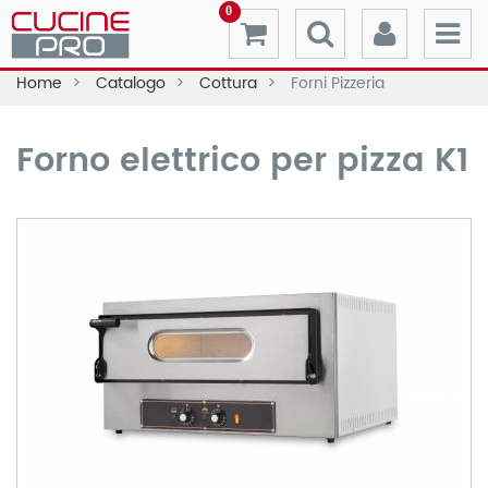
0
Home
Catalogo
Cottura
Forni Pizzeria
Forno elettrico per pizza K1