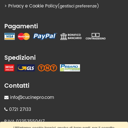
>
Privacy e Cookie Policy
(gestisci preferenze)
Pagamenti
Spedizioni
Contatti
info@cucinepro.com
0721 27133
P.IVA 02353550417